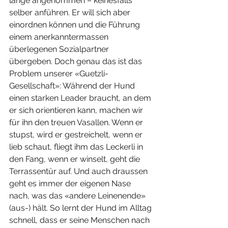
lange angenommen – keinesfalls 
selber anführen. Er will sich aber 
einordnen können und die Führung 
einem anerkanntermassen 
überlegenen Sozialpartner 
übergeben. Doch genau das ist das 
Problem unserer «Guetzli-
Gesellschaft»: Während der Hund 
einen starken Leader braucht, an dem 
er sich orientieren kann, machen wir 
für ihn den treuen Vasallen. Wenn er 
stupst, wird er gestreichelt, wenn er 
lieb schaut, fliegt ihm das Leckerli in 
den Fang, wenn er winselt, geht die 
Terrassentür auf. Und auch draussen 
geht es immer der eigenen Nase 
nach, was das «andere Leinenende» 
(aus-) hält. So lernt der Hund im Alltag 
schnell, dass er seine Menschen nach 