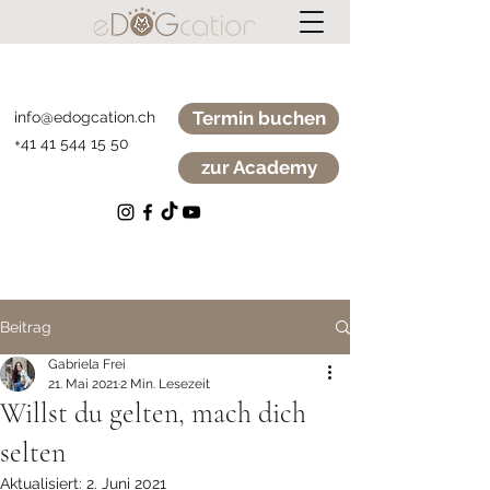
Termin buchen
info@edogcation.ch
+41 41 544 15 50
zur Academy
Beitrag
Gabriela Frei
21. Mai 2021
2 Min. Lesezeit
Willst du gelten, mach dich
selten
Aktualisiert:
2. Juni 2021