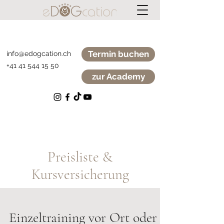
Termin buchen
info@edogcation.ch
+41 41 544 15 50
zur Academy
Preisliste &
Kursversicherung
Einzeltraining vor Ort oder