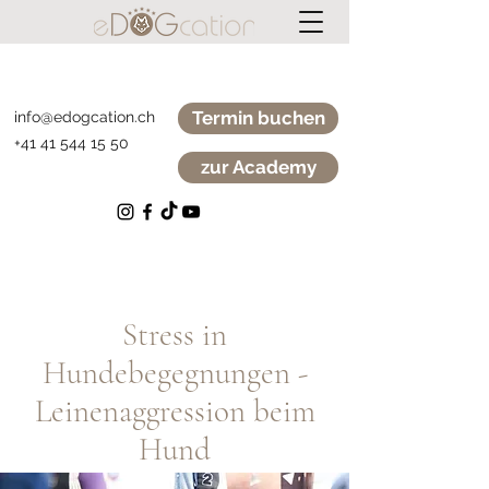
Termin buchen
info@edogcation.ch
+41 41 544 15 50
zur Academy
Stress in
Hundebegegnungen -
Leinenaggression beim
Hund