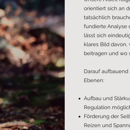
orientiert sich an
tatsächlich brauc
fundierte Analyse 
lässt sich eindeuti
klares Bild davon
beitragen und wo 
Darauf aufbauend 
Ebenen:
Aufbau und Stärku
Regulation möglic
Förderung der Sel
Reizen und Spann