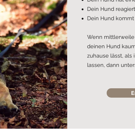
Dein Hund reagiert
Dein Hund kommt s
Wenn mittlerweile
deinen Hund kaum 
zuhause lässt, als
lassen, dann unter
E