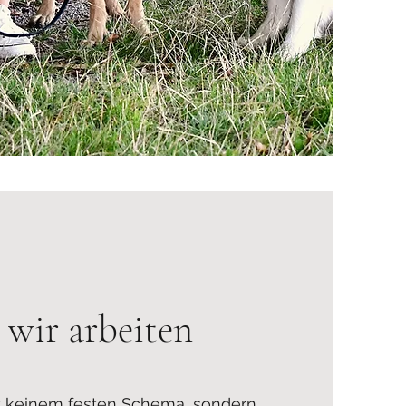
 wir arbeiten
gt keinem festen Schema, sondern