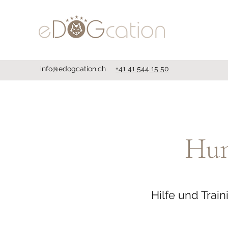
info@edogcation.ch
+41 41 544 15 50
Hun
Hilfe und Tra