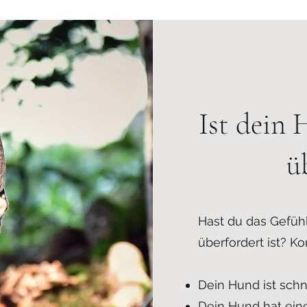
Ist dein 
ü
Hast du das Gefüh
überfordert ist? K
Dein Hund ist schn
Dein Hund hat eine