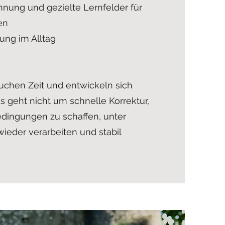
ung und gezielte Lernfelder für
en
ung im Alltag
chen Zeit und entwickeln sich
. Es geht nicht um schnelle Korrektur,
dingungen zu schaffen, unter
ieder verarbeiten und stabil