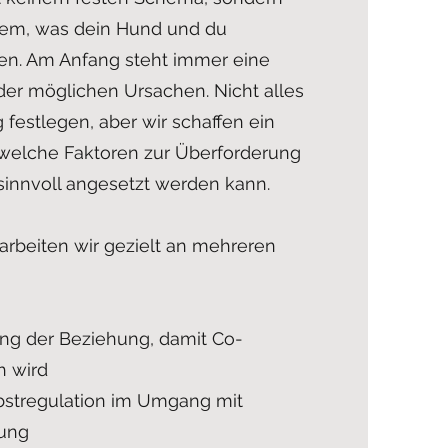
 dem, was dein Hund und du
hen. Am Anfang steht immer eine
der möglichen Ursachen. Nicht alles
g festlegen, aber wir schaffen ein
, welche Faktoren zur Überforderung
sinnvoll angesetzt werden kann.
arbeiten wir gezielt an mehreren
ng der Beziehung, damit Co-
h wird
bstregulation im Umgang mit
ung