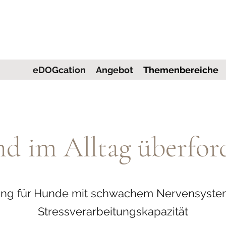
eDOGcation
Angebot
Themenbereiche
d im Alltag überfor
ining für Hunde mit schwachem Nervensyste
Stressverarbeitungskapazität