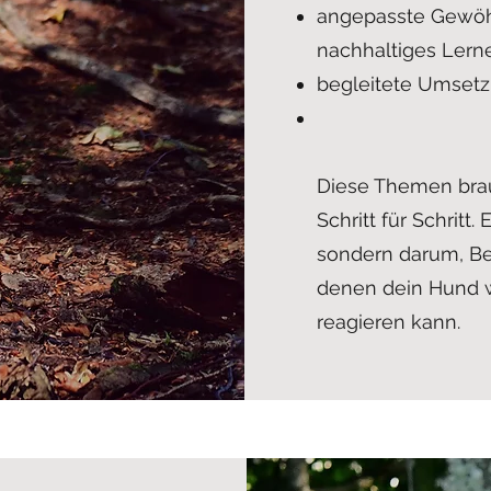
angepasste Gewöhn
nachhaltiges Lern
begleitete Umsetz
Diese Themen brau
Schritt für Schritt
sondern darum, Be
denen dein Hund w
reagieren kann.