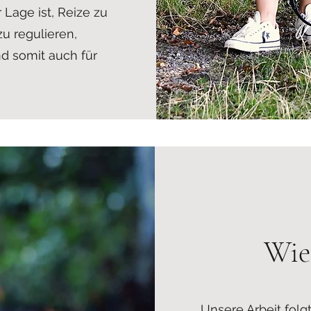
 Lage ist, Reize zu
zu regulieren,
nd somit auch für
Wie
Unsere Arbeit fol