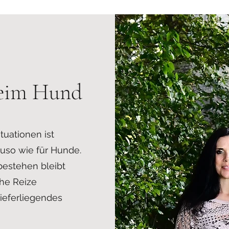
beim Hund
tuationen ist
uso wie für Hunde.
bestehen bleibt
che Reize
ieferliegendes