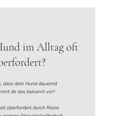
Hund im Alltag oft
berfordert?
l, dass dein Hund dauernd
ommt dir das bekannt vor?
ell überfordert durch Reize.
 geringe Stressbelastbarkeit.