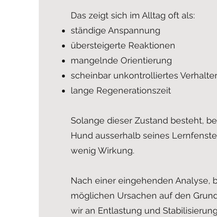
Das zeigt sich im Alltag oft als:
ständige Anspannung
übersteigerte Reaktionen
mangelnde Orientierung
scheinbar unkontrolliertes Verhalte
lange Regenerationszeit
Solange dieser Zustand besteht, bef
Hund ausserhalb seines Lernfenster
wenig Wirkung.
Nach einer eingehenden Analyse, b
möglichen Ursachen auf den Grund
wir an Entlastung und Stabilisierun