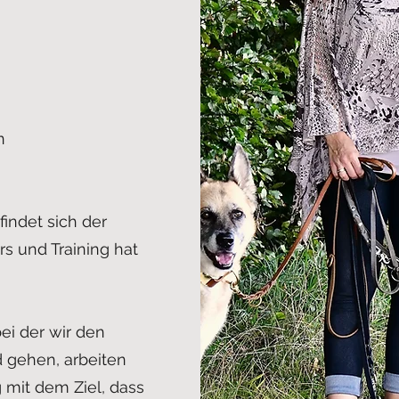
n
indet sich der
s und Training hat
ei der wir den
 gehen, arbeiten
g mit dem Ziel, dass