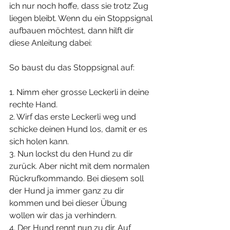
ich nur noch hoffe, dass sie trotz Zug 
liegen bleibt. Wenn du ein Stoppsignal 
aufbauen möchtest, dann hilft dir 
diese Anleitung dabei:
⠀⠀⠀⠀⠀⠀⠀⠀⠀⠀⠀
So baust du das Stoppsignal auf:
⠀⠀⠀⠀⠀⠀⠀⠀⠀⠀⠀
1. Nimm eher grosse Leckerli in deine 
rechte Hand.
2. Wirf das erste Leckerli weg und 
schicke deinen Hund los, damit er es 
sich holen kann.
3. Nun lockst du den Hund zu dir 
zurück. Aber nicht mit dem normalen 
Rückrufkommando. Bei diesem soll 
der Hund ja immer ganz zu dir 
kommen und bei dieser Übung 
wollen wir das ja verhindern.
4. Der Hund rennt nun zu dir. Auf 