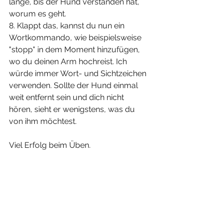
lange, bis der Hund verstanden hat, 
worum es geht.
8. Klappt das, kannst du nun ein 
Wortkommando, wie beispielsweise 
"stopp" in dem Moment hinzufügen, 
wo du deinen Arm hochreist. Ich 
würde immer Wort- und Sichtzeichen 
verwenden. Sollte der Hund einmal 
weit entfernt sein und dich nicht 
hören, sieht er wenigstens, was du 
von ihm möchtest.
Viel Erfolg beim Üben.