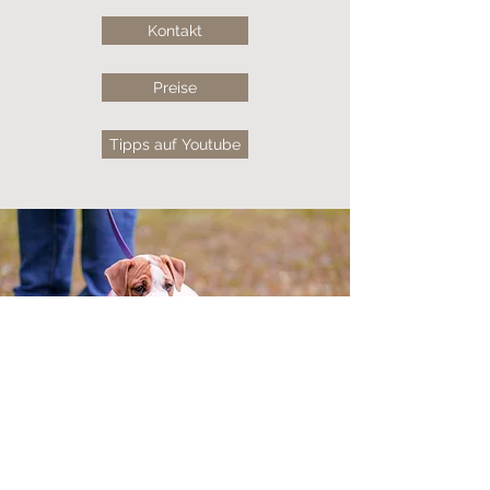
Kontakt
Preise
Tipps auf Youtube
Live Gratis-Webinar