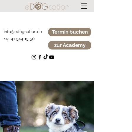
Termin buchen
info@edogcation.ch
+41 41 544 15 50
zur Academy