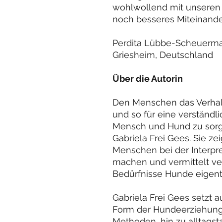
wohlwollend mit unseren
noch besseres Miteinande
Perdita Lübbe-Scheuerm
Griesheim, Deutschland
Über die Autorin
Den Menschen das Verha
und so für eine verständ
Mensch und Hund zu sorge
Gabriela Frei Gees. Sie zei
Menschen bei der Interpr
machen und vermittelt ver
Bedürfnisse Hunde eigent
Gabriela Frei Gees setzt 
Form der Hundeerziehung
Methoden, hin zu alltagst