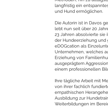
langfristig ein entspan
und Hund ermöglichen.
Die Autorin ist in Davos
lebt nun seit über 20 Jahr
23 Jahren absolvierte sie 
der Hundeerziehung und 
eDOGcation als Einzelunte
Unternehmen, welches auf
Erziehung von Familienh
ausgeprägtem Aggressionsv
einem professionellen B
Ihre tägliche Arbeit mit 
von ihrer fachlich fundiert
empathischen Herangehens
Ausbildung zur Hundetrain
Weiterbildungen im Bere