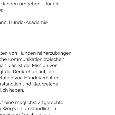
 Hunden umgehen – für ein
r.
ann, Hunde-Akademie
lten von Hunden näherzubringen
liche Kommunikation zwischen
n, das ist die Mission von
gt die Denkfehler auf, die
etation von Hundeverhalten
ständlich und klar, welche
lich haben.
auf eine möglichst artgerechte
. Weg von umständlichen
auglichen Ansätzen, die