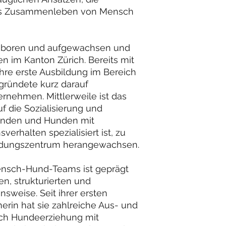
ntes Zusammenleben von Mensch
 geboren und aufgewachsen und
en im Kanton Zürich. Bereits mit
ihre erste Ausbildung im Bereich
gründete kurz darauf
rnehmen. Mittlerweile ist das
 die Sozialisierung und
unden und Hunden mit
erhalten spezialisiert ist, zu
ildungszentrum herangewachsen.
Mensch-Hund-Teams ist geprägt
en, strukturierten und
weise. Seit ihrer ersten
erin hat sie zahlreiche Aus- und
ich Hundeerziehung mit