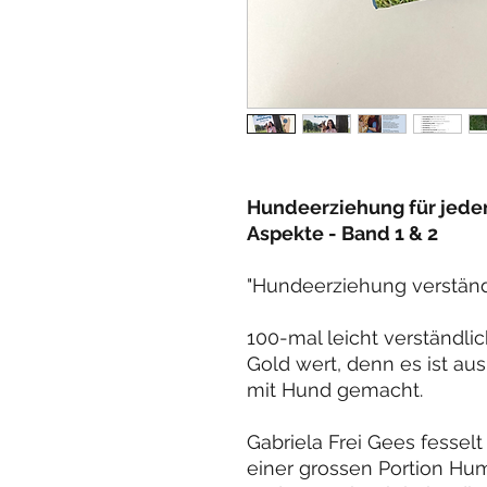
Hundeerziehung für jeden
Aspekte - Band 1 & 2
"Hundeerziehung verständ
100-mal leicht verständli
Gold wert, denn es ist a
mit Hund gemacht.
Gabriela Frei Gees fesselt
einer grossen Portion H