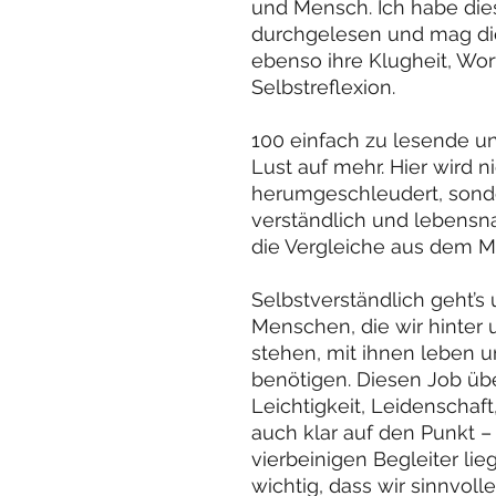
und Mensch. Ich habe die
durchgelesen und mag di
ebenso ihre Klugheit, Wo
Selbstreflexion.
100 einfach zu lesende u
Lust auf mehr. Hier wird n
herumgeschleudert, sonde
verständlich und lebensnah
die Vergleiche aus dem 
Selbstverständlich geht’
Menschen, die wir hinter 
stehen, mit ihnen leben 
benötigen. Diesen Job üb
Leichtigkeit, Leidenschaf
auch klar auf den Punkt 
vierbeinigen Begleiter lieg
wichtig, dass wir sinnvol