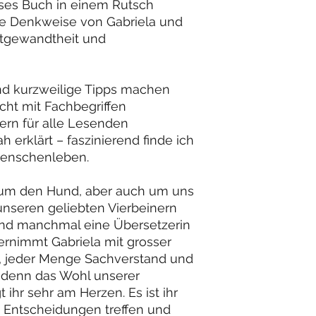
ses Buch in einem Rutsch
e Denkweise von Gabriela und
rtgewandtheit und
nd kurzweilige Tipps machen
icht mit Fachbegriffen
rn für alle Lesenden
 erklärt – faszinierend finde ich
Menschenleben.
s um den Hund, aber auch um uns
unseren geliebten Vierbeinern
und manchmal eine Übersetzerin
ernimmt Gabriela mit grosser
t, jeder Menge Sachverstand und
– denn das Wohl unserer
t ihr sehr am Herzen. Es ist ihr
le Entscheidungen treffen und