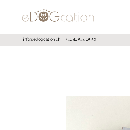
info@edogcation.ch
+41 41 544 15 50