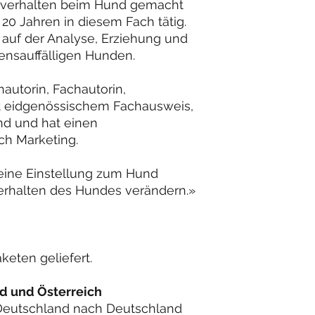
sverhalten beim Hund gemacht
 20 Jahren in diesem Fach tätig.
 auf der Analyse, Erziehung und
tensauffälligen Hunden.
hautorin, Fachautorin,
t eidgenössischem Fachausweis,
d und hat einen
ch Marketing.
eine Einstellung zum Hund
Verhalten des Hundes verändern.»
keten geliefert.
d und Österreich
Deutschland nach Deutschland