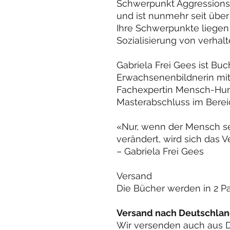
Schwerpunkt Aggression
und ist nunmehr seit über
Ihre Schwerpunkte liegen
Sozialisierung von verhal
Gabriela Frei Gees ist Buc
Erwachsenenbildnerin mi
Fachexpertin Mensch-Hun
Masterabschluss im Berei
«Nur, wenn der Mensch s
verändert, wird sich das 
– Gabriela Frei Gees
Versand
Die Bücher werden in 2 Pa
Versand nach Deutschlan
Wir versenden auch aus 