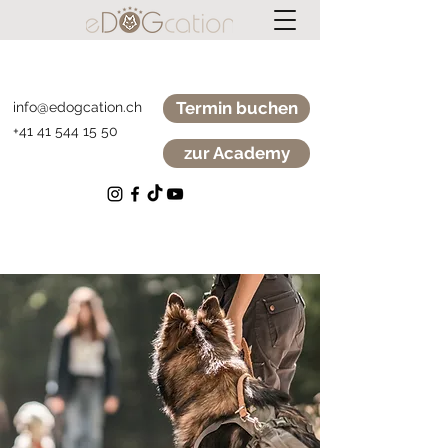
Termin buchen
info@edogcation.ch
+41 41 544 15 50
zur Academy