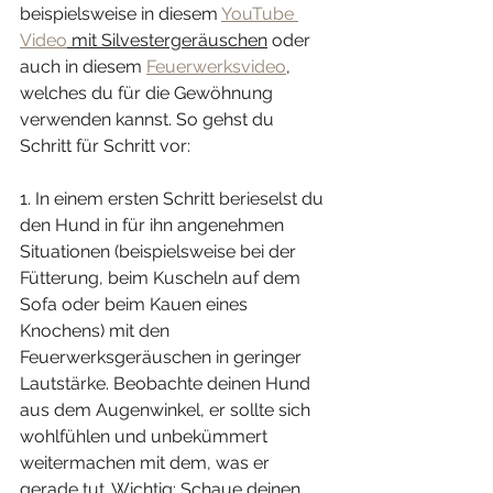
beispielsweise in diesem 
YouTube 
Video
 mit Silvestergeräuschen
 oder 
auch in diesem 
Feuerwerksvideo
, 
welches du für die Gewöhnung 
verwenden kannst. So gehst du 
Schritt für Schritt vor:
1. In einem ersten Schritt berieselst du 
den Hund in für ihn angenehmen 
Situationen (beispielsweise bei der 
Fütterung, beim Kuscheln auf dem 
Sofa oder beim Kauen eines 
Knochens) mit den 
Feuerwerksgeräuschen in geringer 
Lautstärke. Beobachte deinen Hund 
aus dem Augenwinkel, er sollte sich 
wohlfühlen und unbekümmert 
weitermachen mit dem, was er 
gerade tut. Wichtig: Schaue deinen 