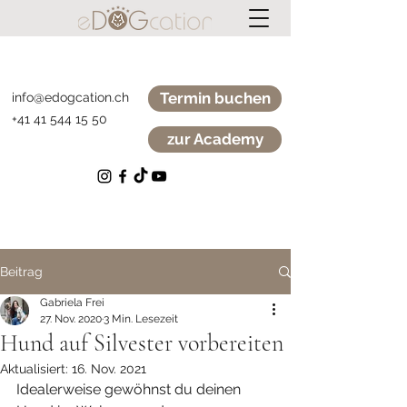
Termin buchen
info@edogcation.ch
+41 41 544 15 50
zur Academy
Beitrag
Gabriela Frei
27. Nov. 2020
3 Min. Lesezeit
Hund auf Silvester vorbereiten
Aktualisiert:
16. Nov. 2021
Idealerweise gewöhnst du deinen 